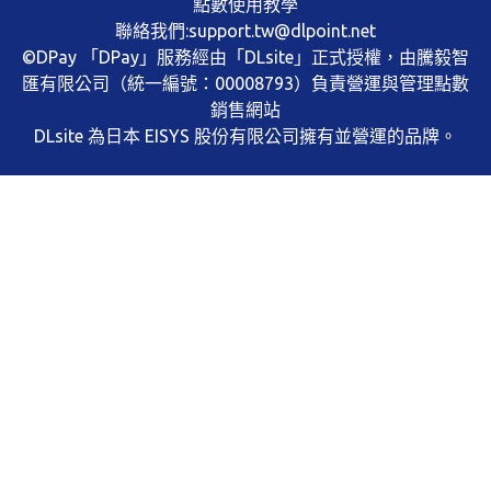
點數使用教學
聯絡我們:support.tw@dlpoint.net
©DPay 「DPay」服務經由「DLsite」正式授權，由騰毅智
匯有限公司（統一編號：00008793）負責營運與管理點數
銷售網站
DLsite 為日本 EISYS 股份有限公司擁有並營運的品牌。